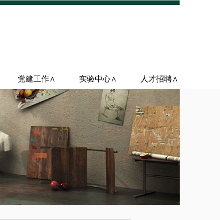
党建工作∧
实验中心∧
人才招聘∧