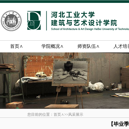
首页∧
学院概况∧
师资队伍∧
人才培
您目前的位置：首页∧>>风采展示
【毕业季