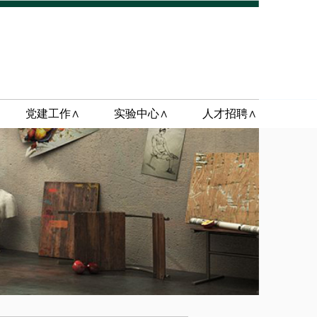
党建工作∧
实验中心∧
人才招聘∧