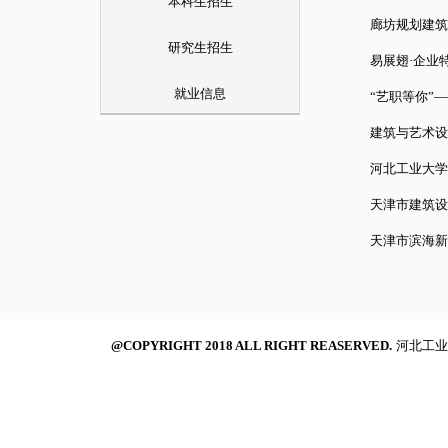
本科生招生
廊坊规划建筑师
研究生招生
易展翅·企业
就业信息
“艺职等你”
建筑与艺术设
河北工业大学
天津市建筑设
天津市滨海新
@COPYRIGHT 2018 ALL RIGHT REASERVED.
河北工