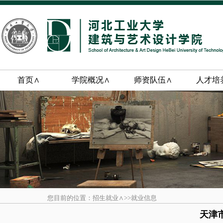
首页∧
学院概况∧
师资队伍∧
人才培
您目前的位置：招生就业∧>>就业信息
天津