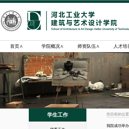
首页∧
学院概况∧
师资队伍∧
人才培
学生工作
您目前的位置
我院成功举办