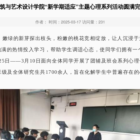
筑与艺术设计学院“新学期适应”主题心理系列活动圆满
作者： 时间：2025-03-17 访问量：
231
绿的新芽探出枝头，粉嫩的桃花竞相绽放，让人沉浸于
饱满的热情投入学习，帮助学生调适心态，使同学们拥有一
25日——3月10日面向全体同学开展了团辅及班会系列心
班级及全体研究生共1700余人，旨在化解学生中普遍存在