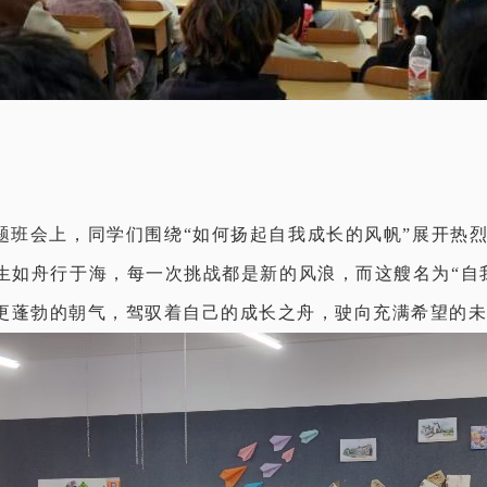
主题班会上，同学们围绕“如何扬起自我成长的风帆”展开热
生如舟行于海，每一次挑战都是新的风浪，而这艘名为“自
更蓬勃的朝气，驾驭着自己的成长之舟，驶向充满希望的未