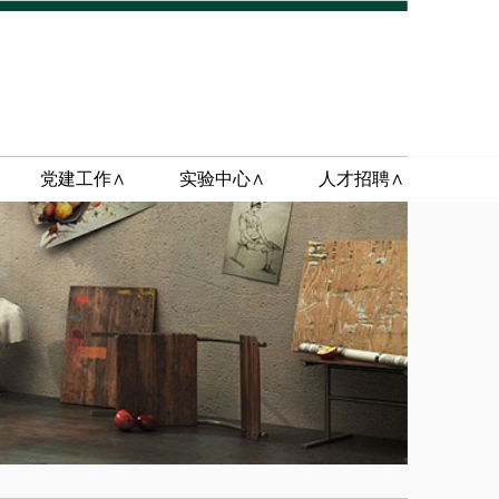
党建工作∧
实验中心∧
人才招聘∧