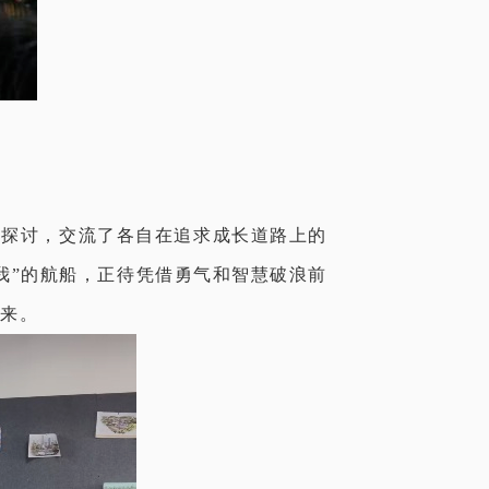
烈探讨，交流了各自在追求成长道路上的
我”的航船，正待凭借勇气和智慧破浪前
来。