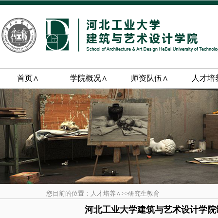
首页∧
学院概况∧
师资队伍∧
人才培
您目前的位置：人才培养∧>>研究生教育
河北工业大学建筑与艺术设计学院