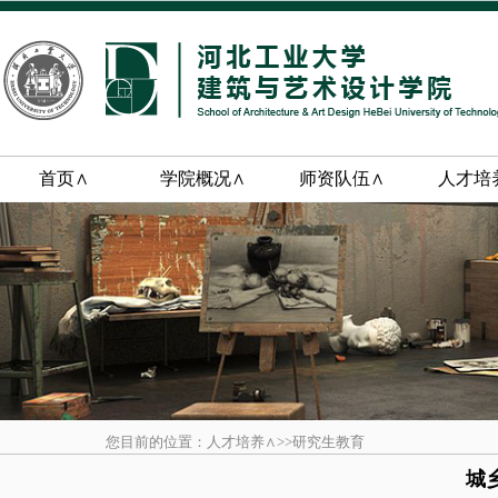
首页∧
学院概况∧
师资队伍∧
人才培
您目前的位置：人才培养∧>>研究生教育
城