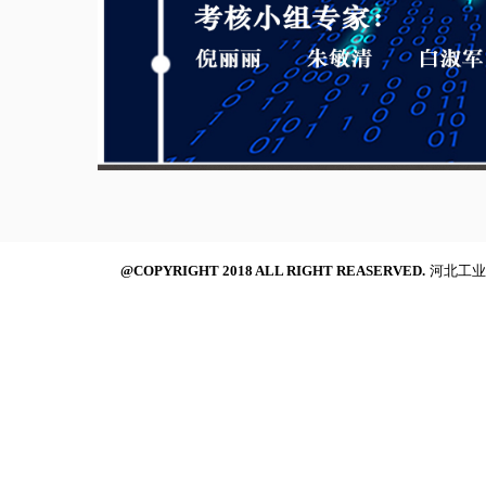
@COPYRIGHT 2018 ALL RIGHT REASERVED.
河北工