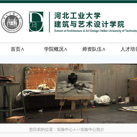
首页∧
学院概况∧
师资队伍∧
人才培
您目前的位置：实验中心∧>>实验中心简介