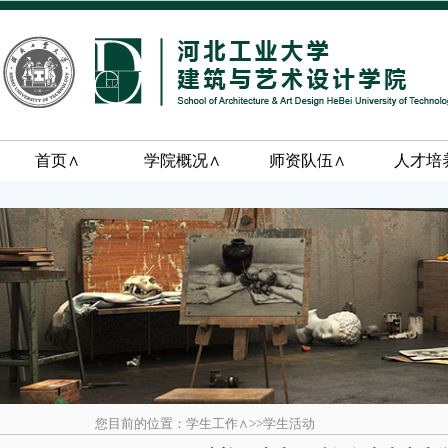
首页∧
学院概况∧
师资队伍∧
人才培
您目前的位置：学生工作∧>>学生活动