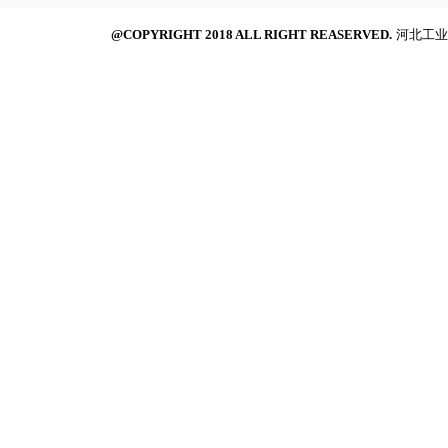
@COPYRIGHT 2018 ALL RIGHT REASERVED.
河北工