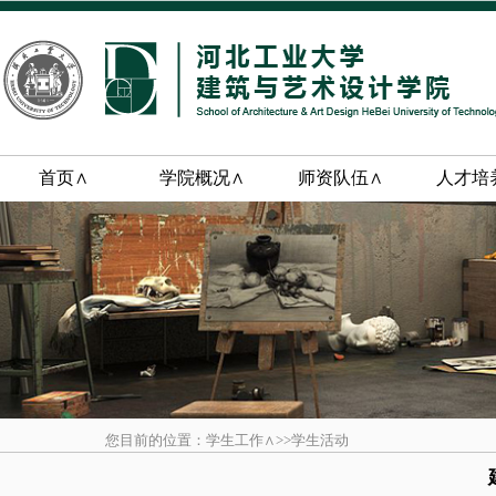
首页∧
学院概况∧
师资队伍∧
人才培
您目前的位置：学生工作∧>>学生活动