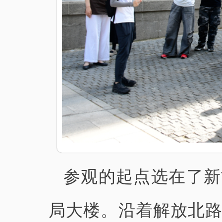
参观的起点选在了新
局大楼。沿着解放北