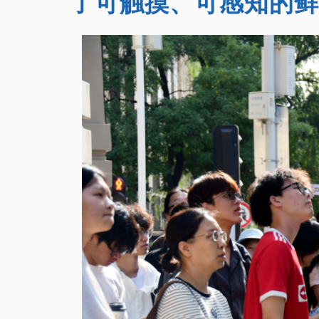
了可触摸、可感知的鲜