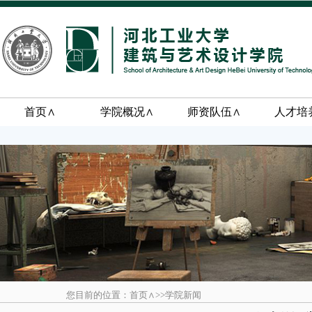
首页∧
学院概况∧
师资队伍∧
人才培
您目前的位置：首页∧>>学院新闻