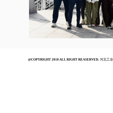
@COPYRIGHT 2018 ALL RIGHT REASERVED.
河北工