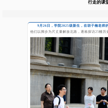
行走的课
9月26日，学院2025级新生，在胡子楠
他们以脚步为尺丈量解放北路，逐栋探访25幢历