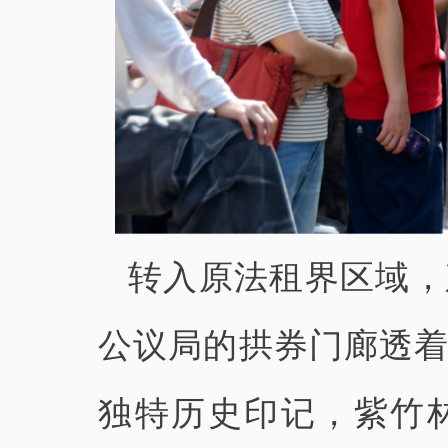
转入原法租界区域，
公议局的拱券门廊透
独特历史印记，紫竹