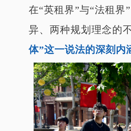
在“英租界”与“法租
异、两种规划理念的
体”这一说法的深刻内