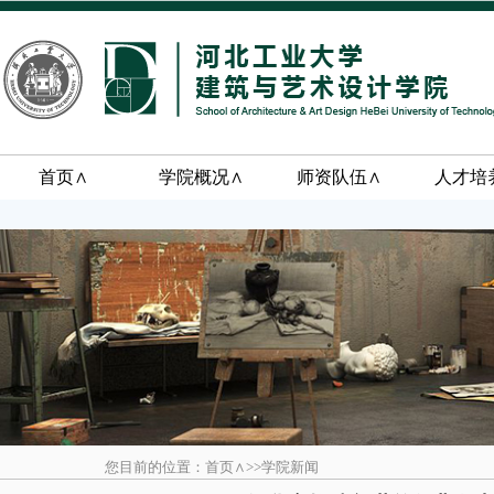
首页∧
学院概况∧
师资队伍∧
人才培
您目前的位置：首页∧>>学院新闻