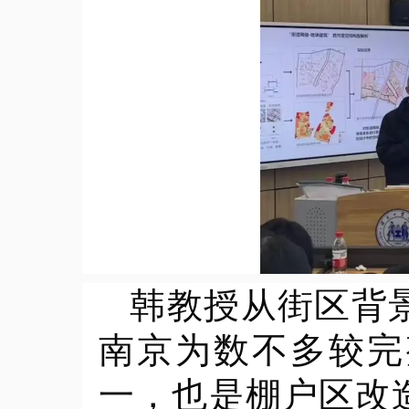
韩教授从街区背
南京为数不多较完
一，也是棚户区改