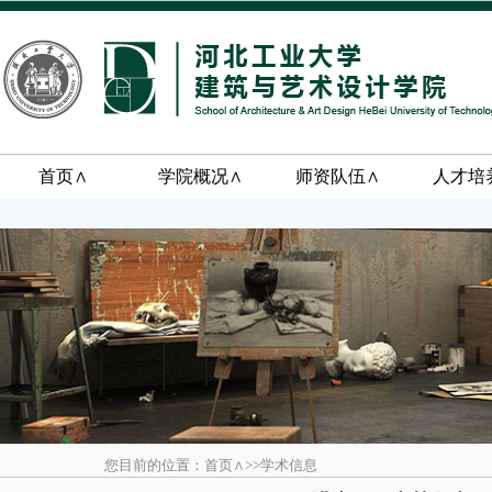
首页∧
学院概况∧
师资队伍∧
人才培
您目前的位置：首页∧>>学术信息