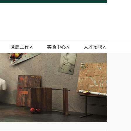
党建工作∧
实验中心∧
人才招聘∧