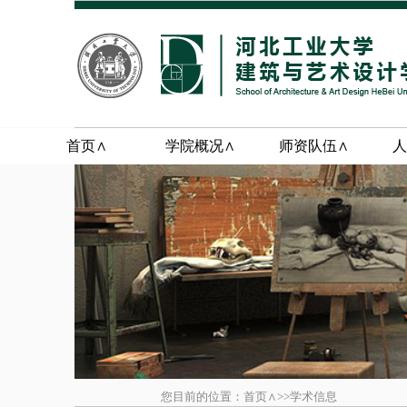
首页∧
学院概况∧
师资队伍∧
人
您目前的位置：首页∧>>学术信息