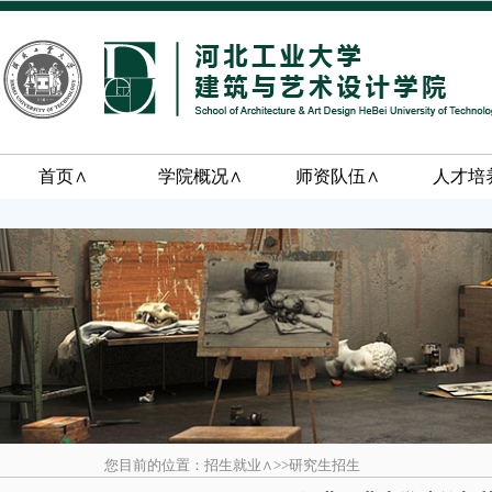
首页∧
学院概况∧
师资队伍∧
人才培
您目前的位置：招生就业∧>>研究生招生