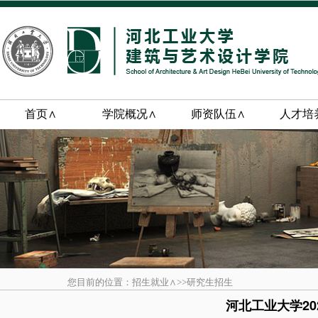
首页∧
学院概况∧
师资队伍∧
人才培
您目前的位置：招生就业∧>>研究生招生
河北工业大学2